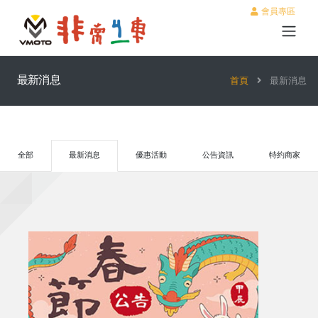
會員專區
最新消息
首頁
最新消息
全部
最新消息
優惠活動
公告資訊
特約商家