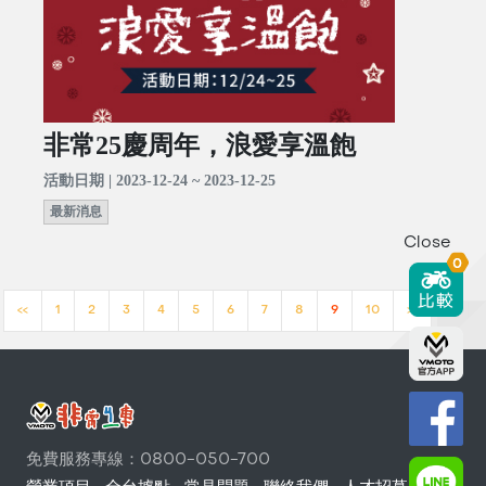
非常25慶周年，浪愛享溫飽
活動日期 | 2023-12-24 ~ 2023-12-25
最新消息
Close
0
<<
1
2
3
4
5
6
7
8
9
10
>>
免費服務專線：0800-050-700