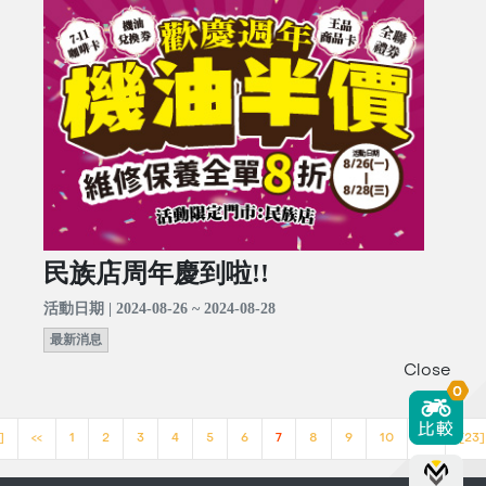
民族店周年慶到啦!!
活動日期 | 2024-08-26 ~ 2024-08-28
最新消息
Close
0
]
<<
1
2
3
4
5
6
7
8
9
10
>>
[23]