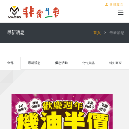
會員專區
最新消息
首頁
最新消息
全部
最新消息
優惠活動
公告資訊
特約商家