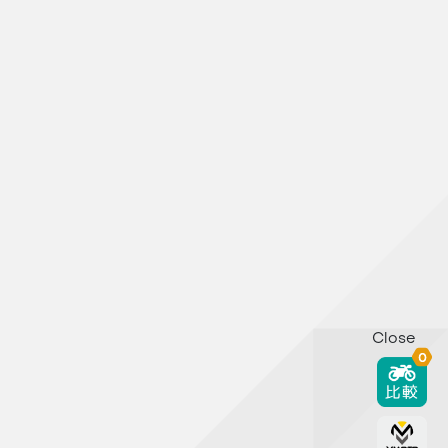
Close
0