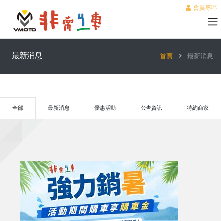
會員專區
最新消息
首頁
最新消息
全部
最新消息
優惠活動
公告資訊
特約商家