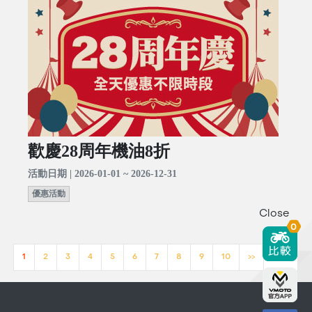
歡慶28周年機油8折
活動日期 | 2026-01-01 ~ 2026-12-31
優惠活動
Close
0
1
2
3
4
5
6
7
8
9
10
>>
[23]