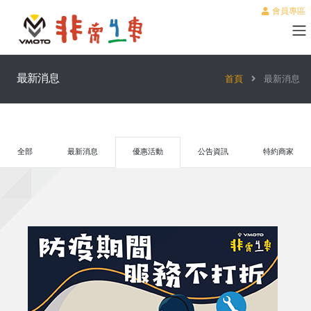
會員專區
最新消息
首頁
最新消息
全部
最新消息
優惠活動
公告資訊
特約商家