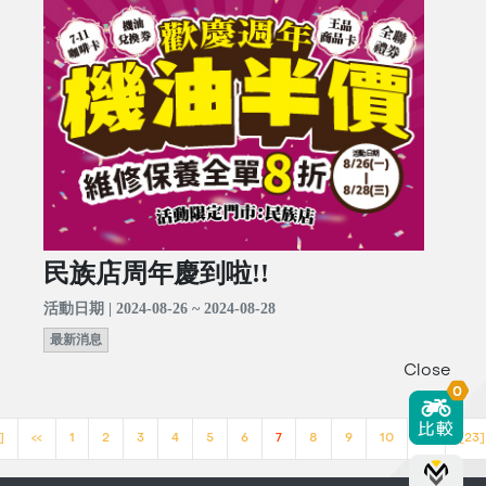
民族店周年慶到啦!!
活動日期 | 2024-08-26 ~ 2024-08-28
最新消息
Close
0
]
<<
1
2
3
4
5
6
7
8
9
10
>>
[23]