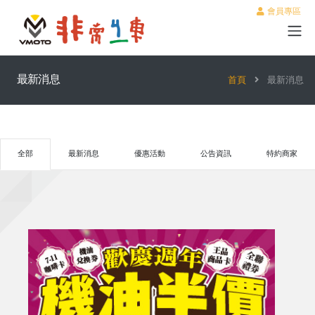
會員專區
最新消息
首頁
最新消息
全部
最新消息
優惠活動
公告資訊
特約商家