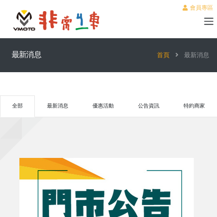
會員專區
最新消息
首頁
最新消息
全部
最新消息
優惠活動
公告資訊
特約商家