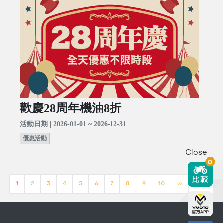
歡慶28周年機油8折
活動日期 | 2026-01-01 ~ 2026-12-31
優惠活動
Close
0
1
2
3
4
5
6
7
8
9
10
>>
[23]