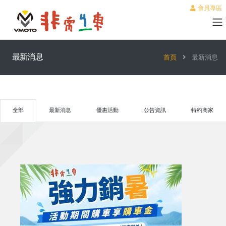
會員專區
最新消息
首頁
最新消息
全部
最新消息
優惠活動
公告資訊
特約商家