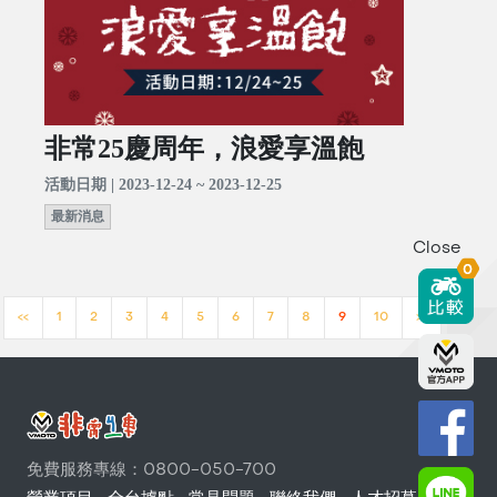
非常25慶周年，浪愛享溫飽
活動日期 | 2023-12-24 ~ 2023-12-25
最新消息
Close
0
<<
1
2
3
4
5
6
7
8
9
10
>>
免費服務專線：0800-050-700