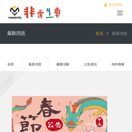
會員專區
最新消息
首頁
最新消息
全部
最新消息
優惠活動
公告資訊
特約商家