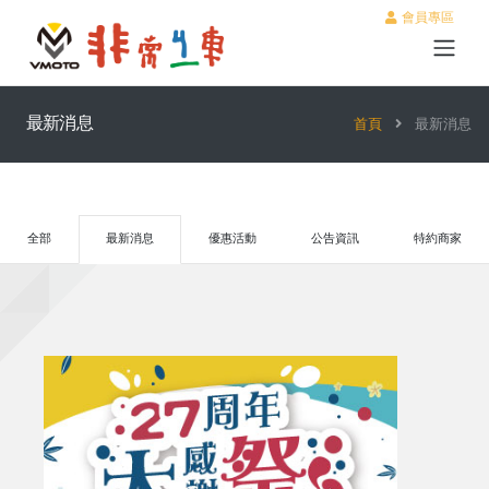
會員專區
最新消息
首頁
最新消息
全部
最新消息
優惠活動
公告資訊
特約商家