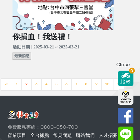
你捐血！我送禮！
活動日期 | 2025-03-21 ~ 2025-03-21
最新消息
Close
0
<<
1
2
3
4
5
6
7
8
9
10
>>
免費服務專線：0800-050-700
營業項目
全台據點
常見問題
聯絡我們
人才招募