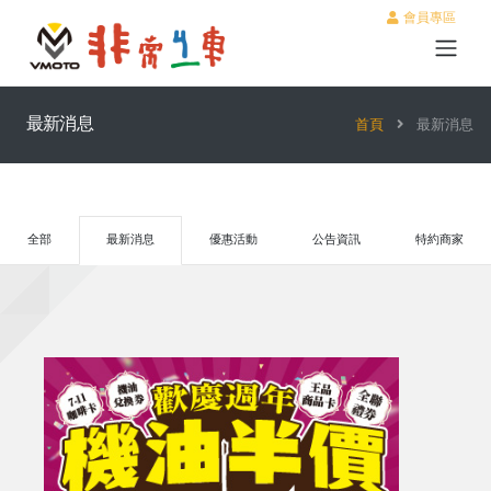
會員專區
最新消息
首頁
最新消息
全部
最新消息
優惠活動
公告資訊
特約商家