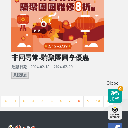
非同尋常-騎聚團圓享優惠
活動日期 | 2024-02-15 ~ 2024-02-29
最新消息
Close
0
<<
1
2
3
4
5
6
7
8
9
10
>>