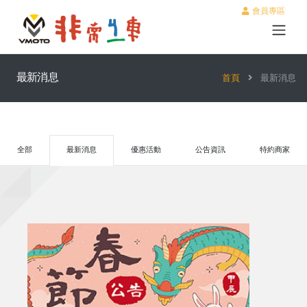
會員專區
最新消息
首頁
最新消息
全部
最新消息
優惠活動
公告資訊
特約商家