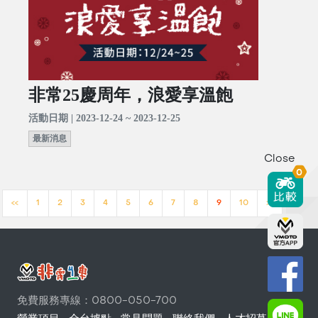
非常25慶周年，浪愛享溫飽
活動日期 | 2023-12-24 ~ 2023-12-25
最新消息
Close
0
<<
1
2
3
4
5
6
7
8
9
10
>>
免費服務專線：0800-050-700