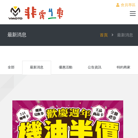
會員專區
最新消息
首頁
最新消息
全部
最新消息
優惠活動
公告資訊
特約商家