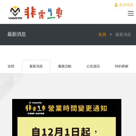
會員專區
最新消息
首頁
最新消息
全部
最新消息
優惠活動
公告資訊
特約商家