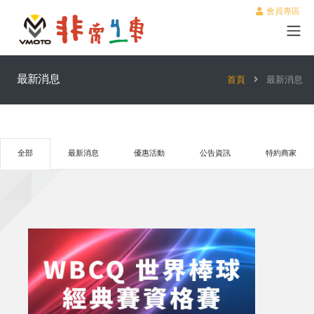
會員專區
最新消息
首頁
最新消息
全部
最新消息
優惠活動
公告資訊
特約商家