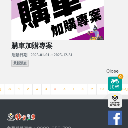
購車加購專案
活動日期 | 2025-01-01 ~ 2025-12-31
最新消息
Close
0
]
<<
1
2
3
4
5
6
7
8
9
10
>>
[23]