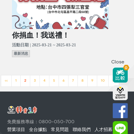
你捐血！我送禮！
活動日期 | 2025-03-21 ~ 2025-03-21
最新消息
Close
0
<<
1
2
3
4
5
6
7
8
9
10
>>
免費服務專線：0800-050-700
營業項目
全台據點
常見問題
聯絡我們
人才招募