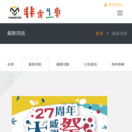
會員專區
最新消息
首頁
最新消息
全部
最新消息
優惠活動
公告資訊
特約商家