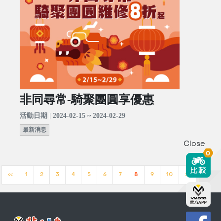
非同尋常-騎聚團圓享優惠
活動日期 | 2024-02-15 ~ 2024-02-29
最新消息
Close
0
<<
1
2
3
4
5
6
7
8
9
10
>>