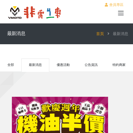
會員專區
最新消息
首頁
最新消息
全部
最新消息
優惠活動
公告資訊
特約商家