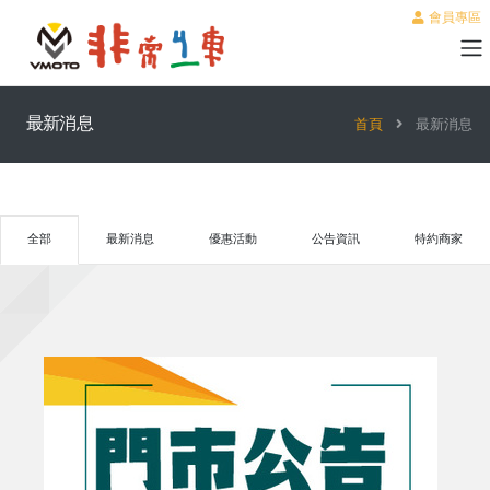
會員專區
最新消息
首頁
最新消息
全部
最新消息
優惠活動
公告資訊
特約商家