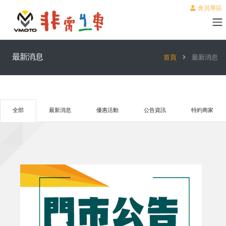
會員專區
最新消息
首頁
最新消息
全部
最新消息
優惠活動
公告資訊
特約商家