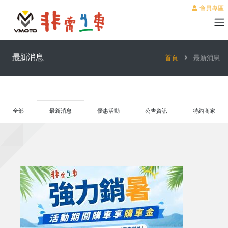
會員專區
最新消息
首頁
最新消息
全部
最新消息
優惠活動
公告資訊
特約商家