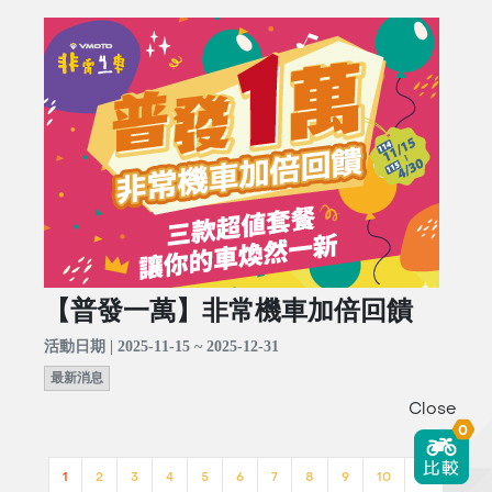
【普發一萬】非常機車加倍回饋
活動日期 | 2025-11-15 ~ 2025-12-31
最新消息
Close
0
1
2
3
4
5
6
7
8
9
10
>>