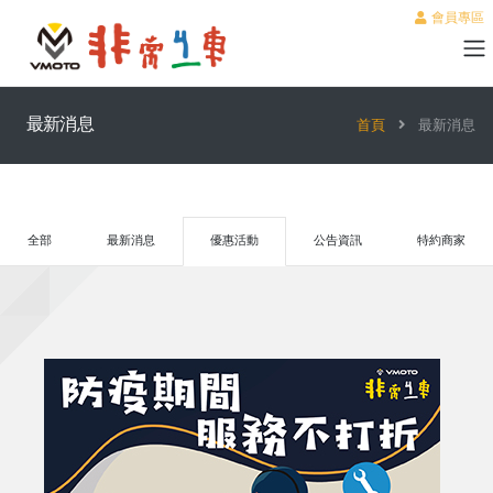
會員專區
最新消息
首頁
最新消息
全部
最新消息
優惠活動
公告資訊
特約商家