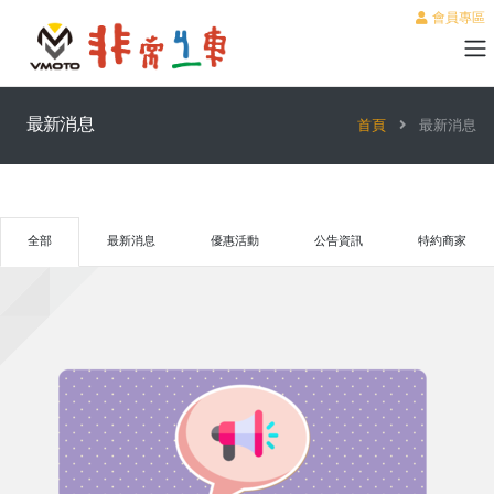
會員專區
最新消息
首頁
最新消息
全部
最新消息
優惠活動
公告資訊
特約商家