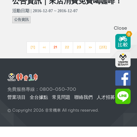
公告資訊｜來店消費免費喝咖啡！
活動日期 | 2016-12-07 ~ 2016-12-07
公告資訊
Close
0
[1]
<<
21
22
23
>>
[23]
免費服務專線：0800-050-700
營業項目
全台據點
常見問題
聯絡我們
人才招募
© Copyright
2026
非常機車 All rights reserved.