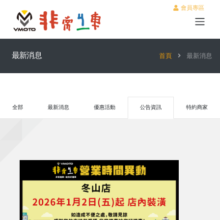
會員專區
最新消息
首頁
最新消息
全部
最新消息
優惠活動
公告資訊
特約商家