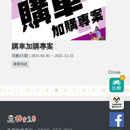
購車加購專案
活動日期 | 2025-01-01 ~ 2025-12-31
最新消息
Close
0
]
<<
1
2
3
4
5
6
7
8
9
10
>>
[23]