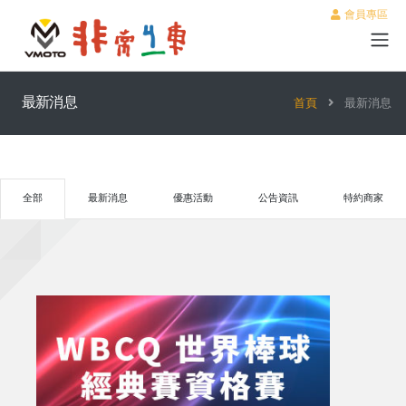
會員專區
最新消息
首頁
最新消息
全部
最新消息
優惠活動
公告資訊
特約商家