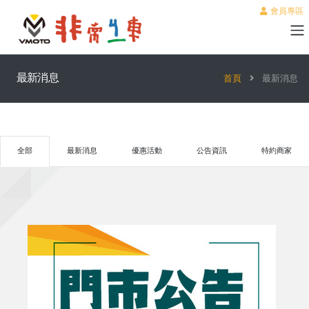
會員專區
最新消息
首頁
最新消息
全部
最新消息
優惠活動
公告資訊
特約商家