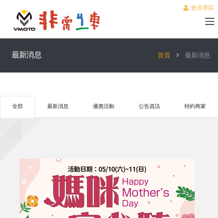
會員專區
最新消息
首頁
最新消息
全部
最新消息
優惠活動
公告資訊
特約商家