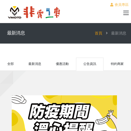
會員專區
最新消息
首頁
最新消息
全部
最新消息
優惠活動
公告資訊
特約商家