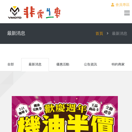
會員專區
最新消息
首頁
最新消息
全部
最新消息
優惠活動
公告資訊
特約商家