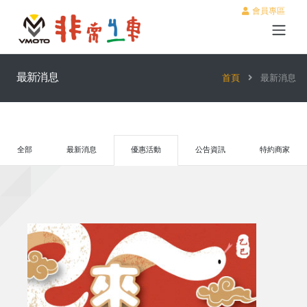
會員專區
最新消息
首頁
最新消息
全部
最新消息
優惠活動
公告資訊
特約商家