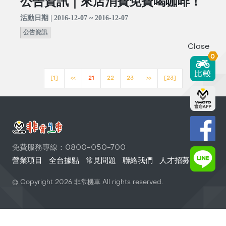
公告資訊｜來店消費免費喝咖啡！
活動日期 | 2016-12-07 ~ 2016-12-07
公告資訊
Close
0
[1]
<<
21
22
23
>>
[23]
免費服務專線：0800-050-700
營業項目
全台據點
常見問題
聯絡我們
人才招募
© Copyright
2026
非常機車 All rights reserved.