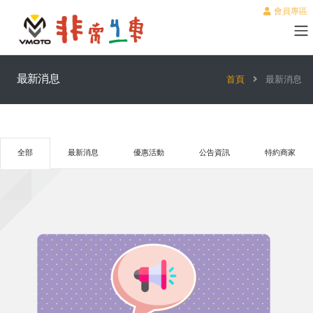
會員專區
最新消息
首頁
最新消息
全部
最新消息
優惠活動
公告資訊
特約商家