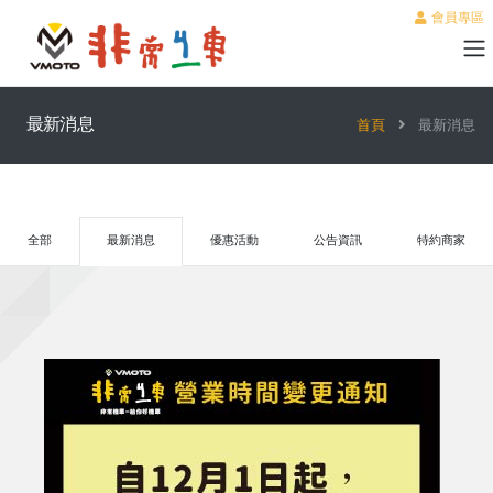
會員專區
最新消息
首頁
最新消息
全部
最新消息
優惠活動
公告資訊
特約商家