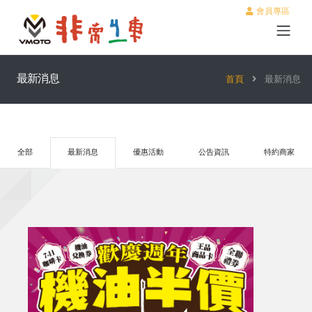
會員專區
最新消息
首頁
最新消息
全部
最新消息
優惠活動
公告資訊
特約商家