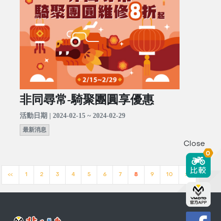
非同尋常-騎聚團圓享優惠
活動日期 | 2024-02-15 ~ 2024-02-29
最新消息
Close
0
<<
1
2
3
4
5
6
7
8
9
10
>>