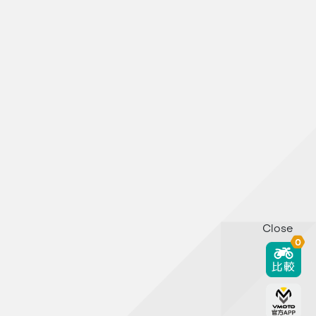
Close
0