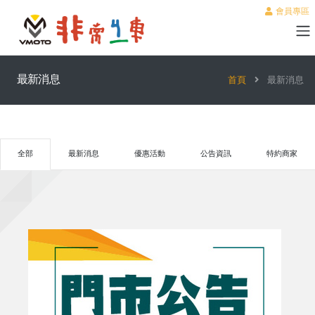
會員專區
最新消息
首頁
最新消息
全部
最新消息
優惠活動
公告資訊
特約商家