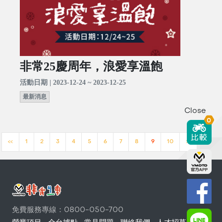
非常25慶周年，浪愛享溫飽
活動日期 | 2023-12-24 ~ 2023-12-25
最新消息
Close
0
<<
1
2
3
4
5
6
7
8
9
10
>>
免費服務專線：0800-050-700