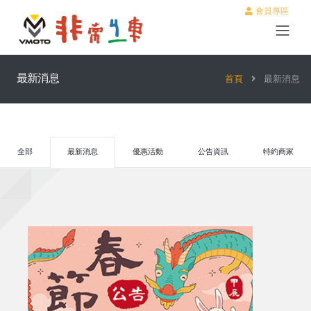
會員專區
最新消息
首頁
最新消息
全部
最新消息
優惠活動
公告資訊
特約商家