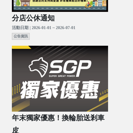
分店公休通知
活動日期 | 2026-01-01 ~ 2026-07-01
公告資訊
年末獨家優惠！換輪胎送剎車
皮