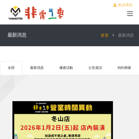
會員專區
最新消息
首頁
最新消息
全部
最新消息
優惠活動
公告資訊
特約商家