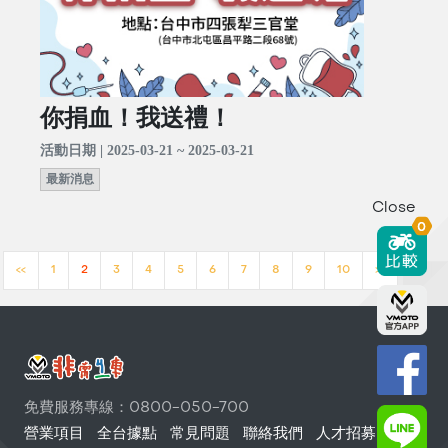
你捐血！我送禮！
活動日期 | 2025-03-21 ~ 2025-03-21
最新消息
Close
0
<<
1
2
3
4
5
6
7
8
9
10
>>
免費服務專線：0800-050-700
營業項目
全台據點
常見問題
聯絡我們
人才招募