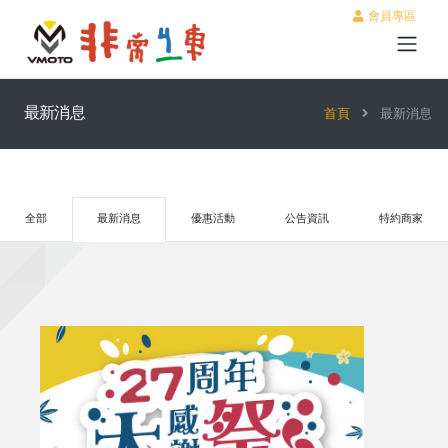
會員專區
最新消息
首頁
最新消息
全部
最新消息
優惠活動
公告資訊
特約商家