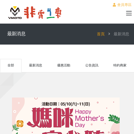
會員專區
最新消息
首頁
最新消息
全部
最新消息
優惠活動
公告資訊
特約商家