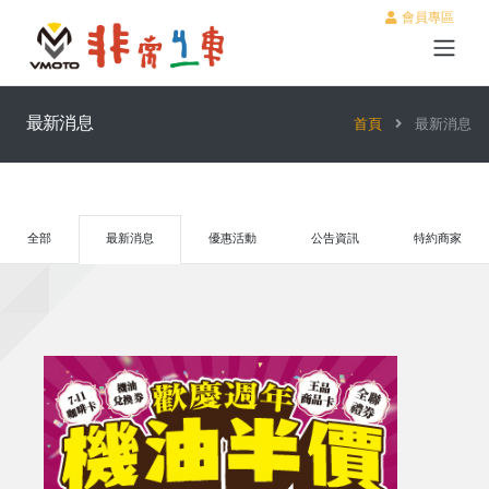
會員專區
最新消息
首頁
最新消息
全部
最新消息
優惠活動
公告資訊
特約商家