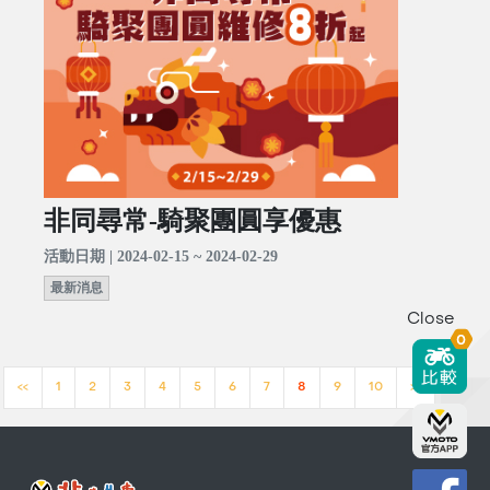
非同尋常-騎聚團圓享優惠
活動日期 | 2024-02-15 ~ 2024-02-29
最新消息
Close
0
<<
1
2
3
4
5
6
7
8
9
10
>>