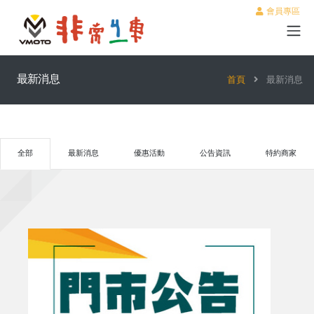
會員專區
最新消息
首頁
最新消息
全部
最新消息
優惠活動
公告資訊
特約商家