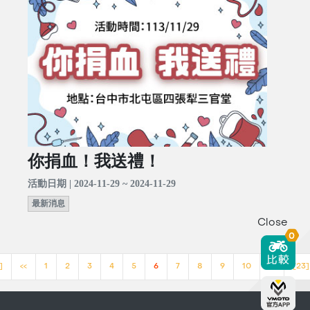
你捐血！我送禮！
活動日期 | 2024-11-29 ~ 2024-11-29
最新消息
Close
0
]
<<
1
2
3
4
5
6
7
8
9
10
>>
[23]