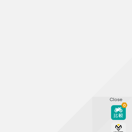
Close
0