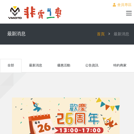
會員專區
最新消息
首頁
最新消息
全部
最新消息
優惠活動
公告資訊
特約商家