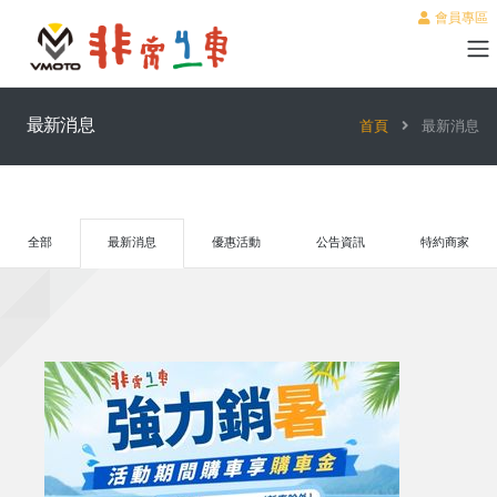
會員專區
最新消息
首頁
最新消息
全部
最新消息
優惠活動
公告資訊
特約商家