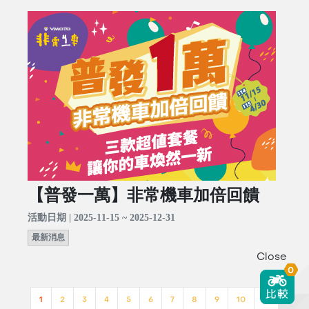
【普發一萬】非常機車加倍回饋
活動日期 | 2025-11-15 ~ 2025-12-31
最新消息
Close
0
1
2
3
4
5
6
7
8
9
10
>>