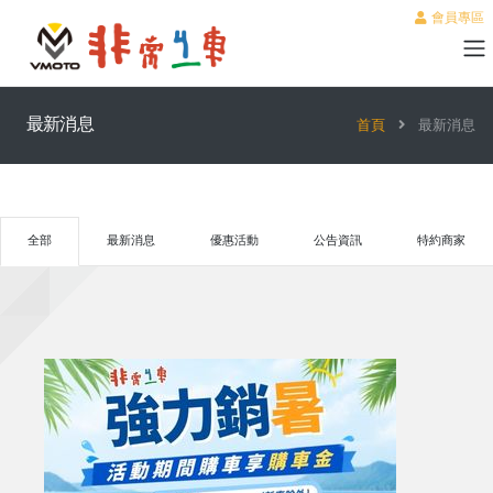
會員專區
最新消息
首頁
最新消息
全部
最新消息
優惠活動
公告資訊
特約商家