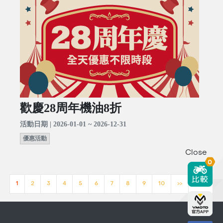
歡慶28周年機油8折
活動日期 | 2026-01-01 ~ 2026-12-31
優惠活動
Close
0
1
2
3
4
5
6
7
8
9
10
>>
[23]