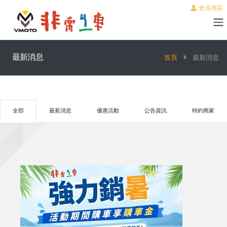
會員專區
最新消息
首頁
最新消息
全部
最新消息
優惠活動
公告資訊
特約商家