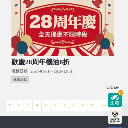
歡慶28周年機油8折
活動日期 | 2026-01-01 ~ 2026-12-31
優惠活動
Close
0
1
2
3
4
5
6
7
8
9
10
>>
[23]