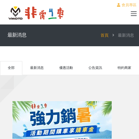
會員專區
最新消息
首頁
最新消息
全部
最新消息
優惠活動
公告資訊
特約商家