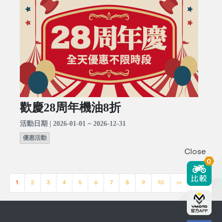
歡慶28周年機油8折
活動日期 | 2026-01-01 ~ 2026-12-31
優惠活動
Close
0
1
2
3
4
5
6
7
8
9
10
>>
[23]