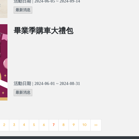
活動日期 | 2024-06-05 ~ 2024-09-14
最新消息
畢業季購車大禮包
活動日期 | 2024-06-01 ~ 2024-08-31
最新消息
2
3
4
5
6
7
8
9
10
>>