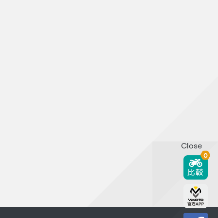
Close
0