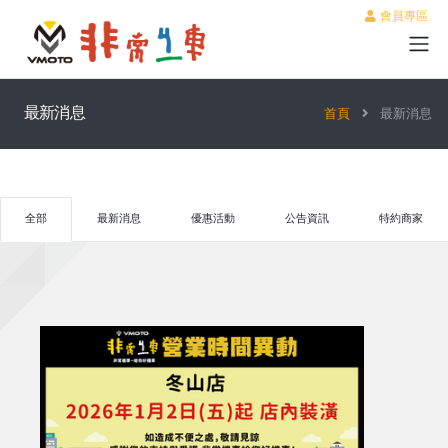
會員專區
最新消息
首頁
最新消息
全部
最新消息
優惠活動
公告資訊
特約商家