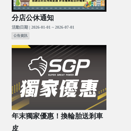
分店公休通知
活動日期 | 2026-01-01 ~ 2026-07-01
公告資訊
年末獨家優惠！換輪胎送剎車
皮