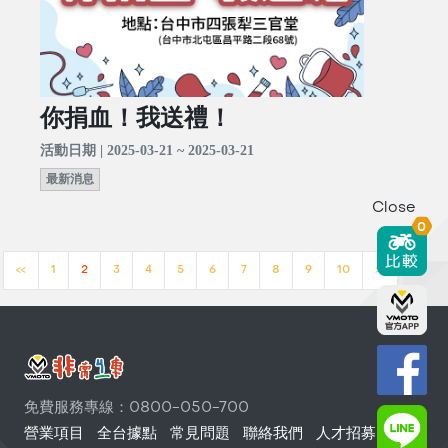
你捐血！我送禮！
活動日期 | 2025-03-21 ~ 2025-03-21
最新消息
Close
0
<<
1
2
3
4
5
6
7
8
9
10
>>
免費服務專線：0800-050-700
營業項目
全台據點
常見問題
聯絡我們
人才招募