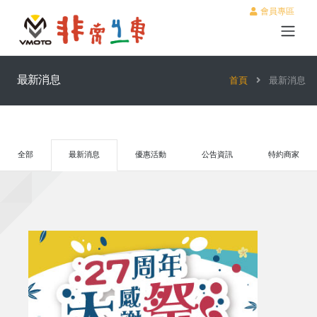
會員專區
最新消息
首頁
最新消息
全部
最新消息
優惠活動
公告資訊
特約商家